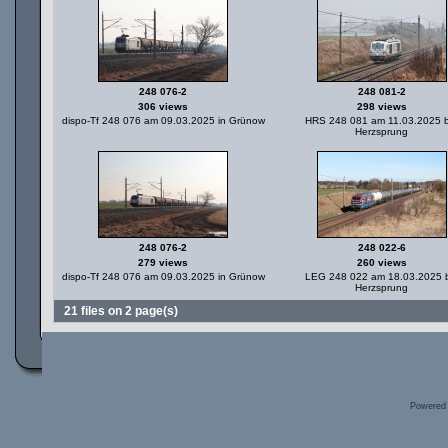
248 076-2
248 081-2
306 views
298 views
dispo-Tf 248 076 am 09.03.2025 in Grünow
HRS 248 081 am 11.03.2025 b
Herzsprung
248 076-2
248 022-6
279 views
260 views
dispo-Tf 248 076 am 09.03.2025 in Grünow
LEG 248 022 am 18.03.2025 b
Herzsprung
21 files on 2 page(s)
Powered